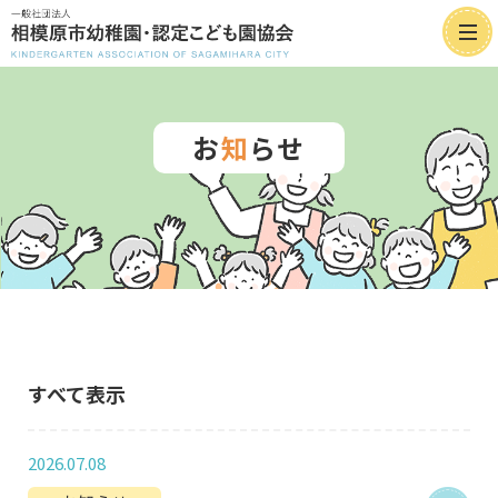
お
知
らせ
すべて表示
2026.07.08