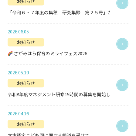
お知らせ
「令和６・７年度の集積 研究集録 第２５号」が刊行されま
2026.06.05
お知らせ
さがみはら保育のミライフェス2026
2026.05.19
お知らせ
令和8年度マネジメント研修15時間の募集を開始します。
2026.04.16
お知らせ
本市認定こども園に関する報道を受けて